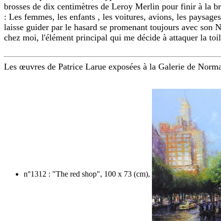
brosses de dix centimètres de Leroy Merlin pour finir à la br
: Les femmes, les enfants , les voitures, avions, les paysage
laisse guider par le hasard se promenant toujours avec son Nik
chez moi, l'élément principal qui me décide à attaquer la toil
Les œuvres de Patrice Larue exposées à la Galerie de Norma
n°1312 : "The red shop", 100 x 73 (cm),