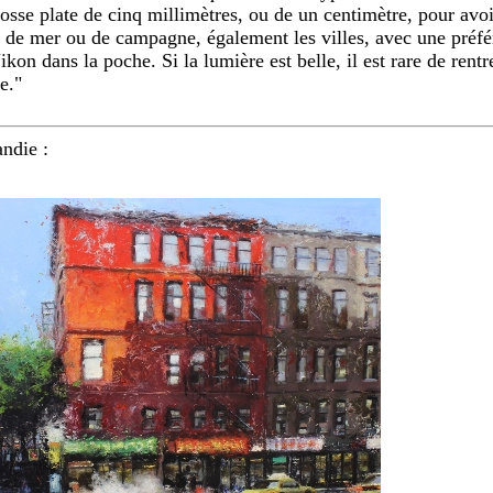
osse plate de cinq millimètres, ou de un centimètre, pour avoi
s de mer ou de campagne, également les villes, avec une préfér
on dans la poche. Si la lumière est belle, il est rare de rentr
e."
ndie :