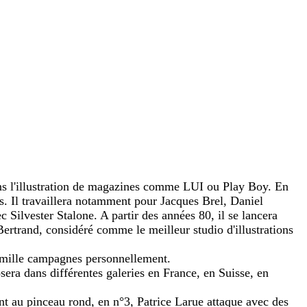
ans l'illustration de magazines comme LUI ou Play Boy. En
ms. Il travaillera notamment pour Jacques Brel, Daniel
 Silvester Stalone. A partir des années 80, il se lancera
ertrand, considéré comme le meilleur studio d'illustrations
a mille campagnes personnellement.
osera dans différentes galeries en France, en Suisse, en
ent au pinceau rond, en n°3, Patrice Larue attaque avec des