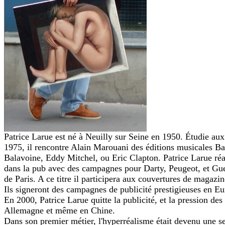
Patrice Larue est né à Neuilly sur Seine en 1950. Étudie au
1975, il rencontre Alain Marouani des éditions musicales Bar
Balavoine, Eddy Mitchel, ou Eric Clapton. Patrice Larue réali
dans la pub avec des campagnes pour Darty, Peugeot, et Guerl
de Paris. A ce titre il participera aux couvertures de magazi
Ils signeront des campagnes de publicité prestigieuses en E
En 2000, Patrice Larue quitte la publicité, et la pression des
Allemagne et même en Chine.
Dans son premier métier, l'hyperréalisme était devenu une se