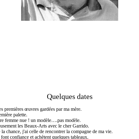
Quelques dates
mes premières œuvres gardées par ma mère.
emière palette.
ière femme nue ! un modèle….pas modèle.
eusement les Beaux-Arts avec le cher Garrido.
e la chance, j'ai celle de rencontrer la compagne de ma vie.
font confiance et achètent quelques tableaux.