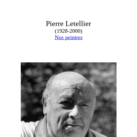
Pierre Letellier
(1928-2000)
Nos peintres