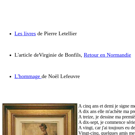
Les livres
de Pierre Letellier
L'article deVirginie de Bonfils,
Retour en Normandie
L'hommage
de Noël Lefeuvre
A cinq ans et demi je signe 
A dix ans elle m'achète ma pr
A treize, je dessine ma prem
A dix-sept, je commence séri
A vingt, car j'ai toujours eu d
Vingt-cinq, quelques amis me 