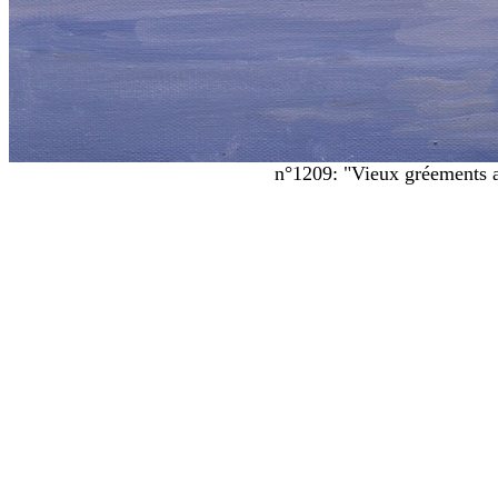
n°1209: "Vieux gréements a