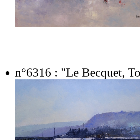
n°6316 : "Le Becquet, Tou