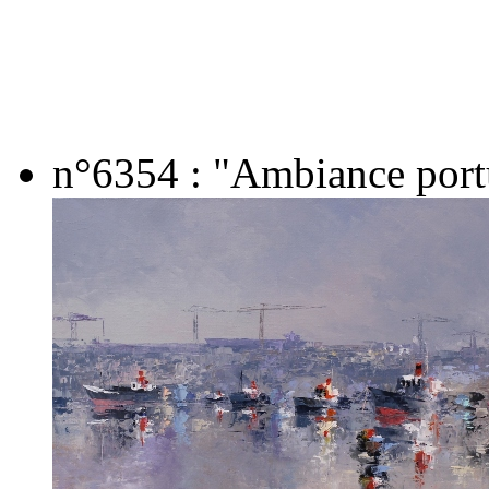
n°6354 : "Ambiance portu