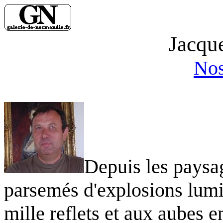
Jacqu
Nos
Depuis les paysag
parsemés d'explosions lum
mille reflets et aux aubes 