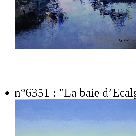
n°6351 : "La baie d’Ecal