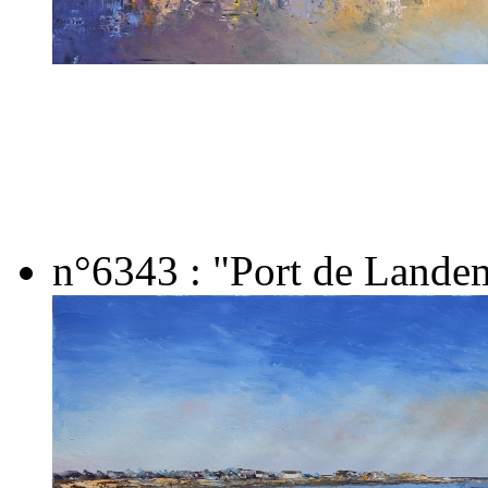
n°6343 : "Port de Landem