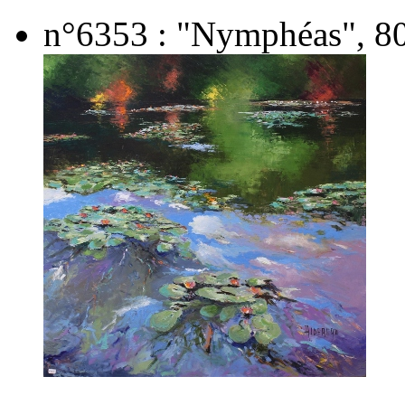
n°6353 : "Nymphéas", 80